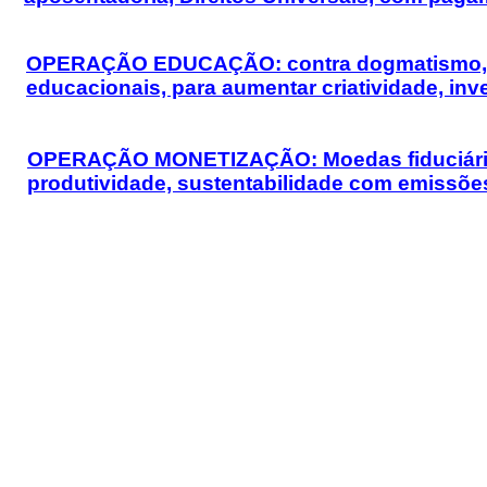
OPERAÇÃO EDUCAÇÃO: contra dogmatismo, corp
educacionais, para aumentar criatividade, inv
OPERAÇÃO MONETIZAÇÃO: Moedas fiduciárias e
produtividade, sustentabilidade com emissõe